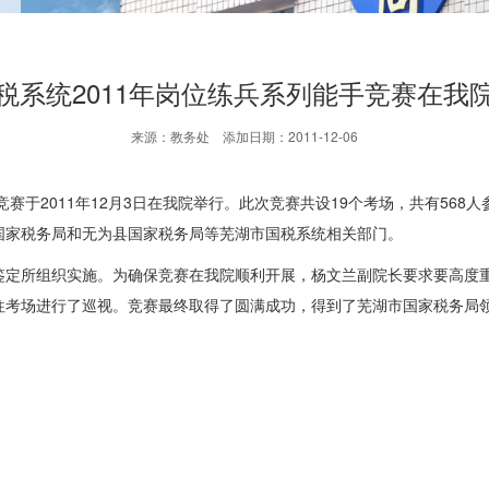
税系统2011年岗位练兵系列能手竞赛在我
来源：教务处 添加日期：2011-12-06
于2011年12月3日在我院举行。此次竞赛共设19个考场，共有568
国家税务局和无为县国家税务局等芜湖市国税系统相关部门。
所组织实施。为确保竞赛在我院顺利开展，杨文兰副院长要求要高度重
往考场进行了巡视。竞赛最终取得了圆满成功，得到了芜湖市国家税务局