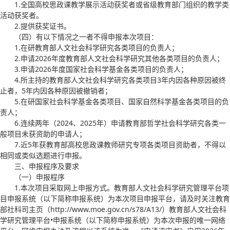
1.全国高校思政课教学展示活动获奖者或省级教育部门组织的教学类
活动获奖者。
2.提供获奖证书。
（四）有以下情况之一者不得申报本次项目：
1.在研教育部人文社会科学研究各类项目的负责人；
2.申请2026年度教育部人文社会科学研究其他各类项目的负责人；
3.申请2026年度国家社会科学基金各类项目的负责人；
4.所主持的教育部人文社会科学研究各类项目3年内因各种原因被终
止者，5年内因各种原因被撤销者；
5.在研国家社会科学基金各类项目、国家自然科学基金各类项目的负
责人；
6.连续两年（2024、2025年）申请教育部哲学社会科学研究各类一
般项目未获资助的申请人；
7.近5年获教育部高校思政课教师研究专项各类项目资助者，不得以
相同或类似选题进行申报。
三、申报程序及要求
（一）申报程序
1.本次项目采取网上申报方式。教育部人文社会科学研究管理平台项
目申报系统（以下简称申报系统）为本次项目申报平台，请及时关注教育
部社科司主页（http://www.moe.gov.cn/s78/A13/）教育部人文社会科
学研究管理平台•申报系统（以下简称申报系统）为本次申报的唯一网络