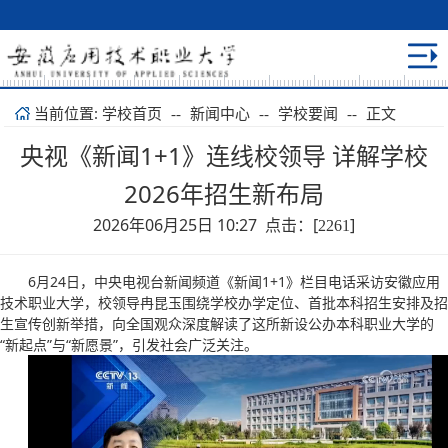
当前位置:
正文
学校首页
--
新闻中心
--
学校要闻
--
央视《新闻1+1》连线校领导 详解学校
2026年招生新布局
2026年06月25日 10:27 点击：[
]
2261
6月24日，中央电视台新闻频道《新闻1+1》栏目电话采访安徽应用
技术职业大学，校领导冉昆玉围绕学校办学定位、首批本科招生安排及招
生宣传创新举措，向全国观众深度解读了这所新设公办本科职业大学的
“新起点”与“新愿景”，引发社会广泛关注。